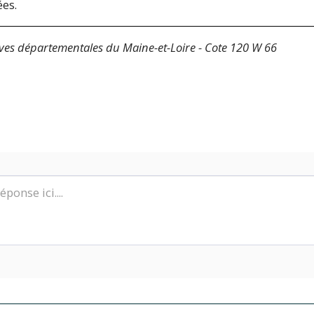
ées.
ves départementales du Maine-et-Loire - Cote 120 W 66