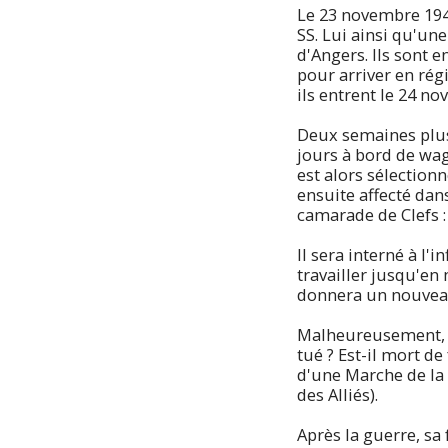
Le 23 novembre 1943,
SS. Lui ainsi qu'u
d'Angers. Ils sont
pour arriver en rég
ils entrent le 24 n
Deux semaines plus 
jours à bord de wag
est alors sélectionn
ensuite affecté da
camarade de Clefs
Il sera interné à l'
travailler jusqu'en
donnera un nouveau
Malheureusement, tr
tué ? Est-il mort de
d'une Marche de la
des Alliés).
Après la guerre, sa