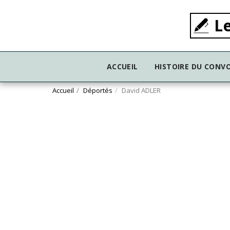
Le
ACCUEIL
HISTOIRE DU CONVO
Accueil
Déportés
David ADLER