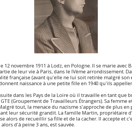
 le 12 novembre 1911 à Lodz, en Pologne. Il se marie avec 
partie de leur vie à Paris, dans le IVème arrondissement. D
nalité française (avant qu'elle ne lui soit retirée malgré s
donnent naissance à une petite fille en 1940 qu'ils appelle
ite dans les Pays de la Loire où il travaille en tant que 
s GTE (Groupement de Travailleurs Étrangers). Sa femme et 
Malgré tout, la menace du nazisme s'approche de plus en 
nt leur sécurité grandit. La famille Martin, propriétaire 
 alors de recueillir sa fille et de la cacher. Il accepte et c'
 alors d'à peine 3 ans, est sauvée.